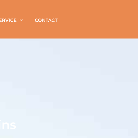
ERVICE
CONTACT
ins