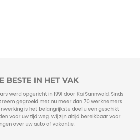
E BESTE IN HET VAK
rs werd opgericht in 1991 door Kai Sannwald. Sinds
jf extreem gegroeid met nu meer dan 70 werknemers
enwerking is het belangrijkste doel u een geschikt
en voor uw tijd weg. Wij zijn altijd bereikbaar voor
ngen over uw auto of vakantie.