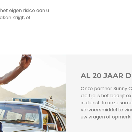
het eigen risico aan u
en krijgt, of
AL 20 JAAR D
Onze partner Sunny Ca
die tijd is het bedri
in dienst. In onze sam
vervoersmiddel te vind
uw vragen of opmerki