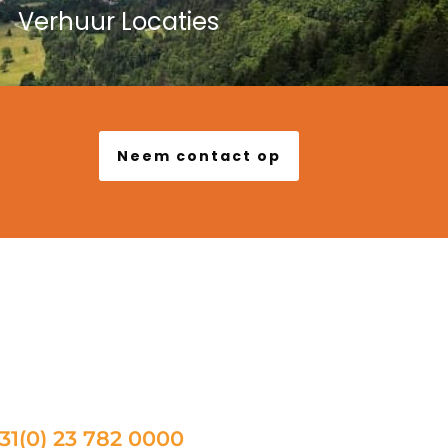
Verhuur Locaties
Neem contact op
ONTACT
31(0) 23 782 0000