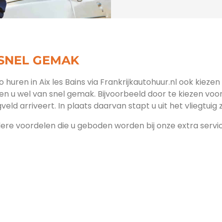
 SNEL GEMAK
to huren in Aix les Bains via Frankrijkautohuur.nl ook kieze
ien u wel van snel gemak. Bijvoorbeeld door te kiezen voo
veld arriveert. In plaats daarvan stapt u uit het vliegtuig
dere voordelen die u geboden worden bij onze extra service