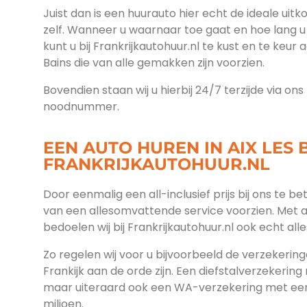
Juist dan is een huurauto hier echt de ideale uitk
zelf. Wanneer u waarnaar toe gaat en hoe lang u 
kunt u bij Frankrijkautohuur.nl te kust en te keur a
Bains die van alle gemakken zijn voorzien.
Bovendien staan wij u hierbij 24/7 terzijde via on
noodnummer.
EEN AUTO HUREN IN AIX LES B
FRANKRIJKAUTOHUUR.NL
Door eenmalig een all-inclusief prijs bij ons te b
van een allesomvattende service voorzien. Met 
bedoelen wij bij Frankrijkautohuur.nl ook echt alle
Zo regelen wij voor u bijvoorbeeld de verzekeringe
Frankijk aan de orde zijn. Een diefstalverzekering
maar uiteraard ook een WA-verzekering met een
miljoen.