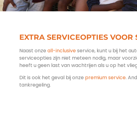
EXTRA SERVICEOPTIES VOOR
Naast onze
all-inclusive
service, kunt u bij het au
serviceopties zijn niet meteen nodig, maar voorz
heeft u geen last van wachtrijen als u op het vlieg
Dit is ook het geval bij onze
premium service
. An
tankregeling.