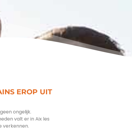
AINS EROP UIT
 geen ongelijk.
den valt er in Aix les
e verkennen.