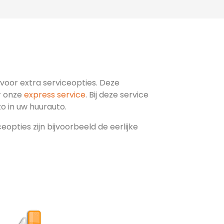
n voor extra serviceopties. Deze
r onze
express service
. Bij deze service
 zo in uw huurauto.
opties zijn bijvoorbeeld de eerlijke