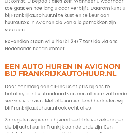
uitkomst. U bepaalt alles zelf. Wanneer u waarnaar
toe gaat en hoe lang u daar verblijft. Daarom kunt u
bij Frankrijkautohuur.nl te kust en te keur aan
huurauto’s in Avignon die van alle gemakken zijn
voorzien.
Bovendien staan wij u hierbij 24/7 terzijde via ons
Nederlands noodnummer.
EEN AUTO HUREN IN AVIGNON
BIJ FRANKRIJKAUTOHUUR.NL
Door eenmalig een all-inclusief prijs bij ons te
betalen, bent u standaard van een allesomvattende
service voorzien. Met allesomvattend bedoelen wij
bij Frankrijkautohuur.nl ook echt alles.
Zo regelen wij voor u bijvoorbeeld de verzekeringen
die bij autohuur in Frankijk aan de orde zijn. Een