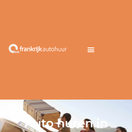
Auto huren in