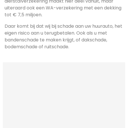
diefstalverzekering maakt hier deel vanuit, maar
uiteraard ook een WA-verzekering met een dekking
tot € 7,5 miljoen.
Daar komt bij dat wij bij schade aan uw huurauto, het
eigen risico aan u terugbetalen. Ook als u met
bandenschade te maken krijgt, of dakschade,
bodemschade of ruitschade.