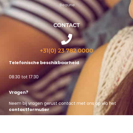
Beaune
CONTACT
+31(0) 23 782 0000
Telefonische beschikbaarheid
08:30 tot 17:30
Vragen?
Neem bij vragen gerust contact met ons op via het
contactformulier