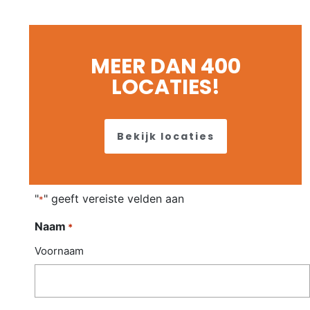
MEER DAN 400
LOCATIES!
Bekijk locaties
"
" geeft vereiste velden aan
*
Naam
*
Voornaam