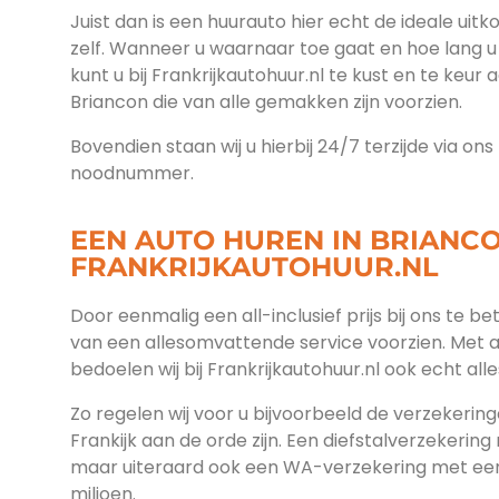
Juist dan is een huurauto hier echt de ideale uitk
zelf. Wanneer u waarnaar toe gaat en hoe lang u 
kunt u bij Frankrijkautohuur.nl te kust en te keur 
Briancon die van alle gemakken zijn voorzien.
Bovendien staan wij u hierbij 24/7 terzijde via on
noodnummer.
EEN AUTO HUREN IN BRIANCO
FRANKRIJKAUTOHUUR.NL
Door eenmalig een all-inclusief prijs bij ons te b
van een allesomvattende service voorzien. Met 
bedoelen wij bij Frankrijkautohuur.nl ook echt alle
Zo regelen wij voor u bijvoorbeeld de verzekeringe
Frankijk aan de orde zijn. Een diefstalverzekering
maar uiteraard ook een WA-verzekering met een
miljoen.