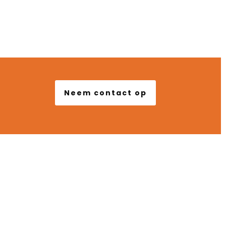
uur Locaties
Neem contact op
ONTACT