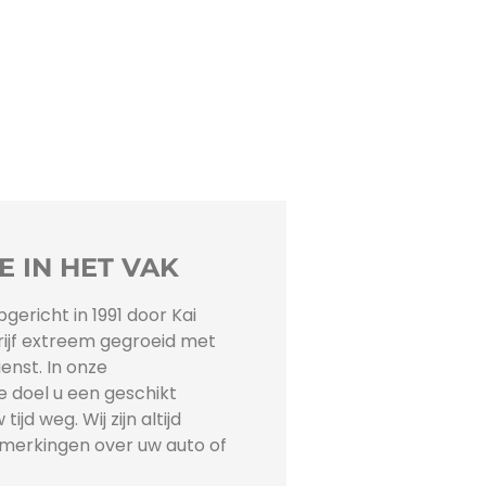
E IN HET VAK
ericht in 1991 door Kai
drijf extreem gegroeid met
enst. In onze
e doel u een geschikt
jd weg. Wij zijn altijd
merkingen over uw auto of