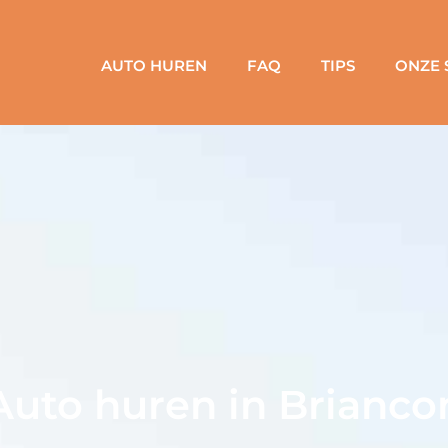
AUTO HUREN
FAQ
TIPS
ONZE 
Auto huren in Brianco