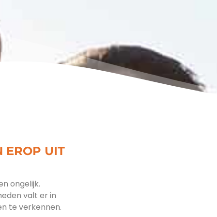
 EROP UIT
n ongelijk.
eden valt er in
en te verkennen.