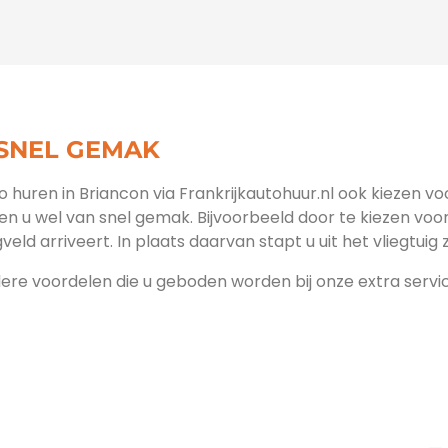
 SNEL GEMAK
to huren in Briancon via Frankrijkautohuur.nl ook kiezen v
ien u wel van snel gemak. Bijvoorbeeld door te kiezen voo
veld arriveert. In plaats daarvan stapt u uit het vliegtuig
dere voordelen die u geboden worden bij onze extra service