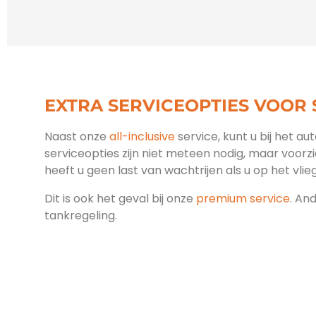
EXTRA SERVICEOPTIES VOOR
Naast onze
all-inclusive
service, kunt u bij het au
serviceopties zijn niet meteen nodig, maar voorz
heeft u geen last van wachtrijen als u op het vlieg
Dit is ook het geval bij onze
premium service
. An
tankregeling.