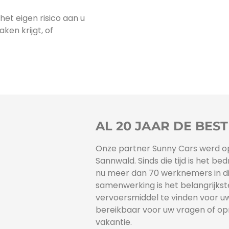
het eigen risico aan u
en krijgt, of
AL 20 JAAR DE BEST
Onze partner Sunny Cars werd opg
Sannwald. Sinds die tijd is het be
nu meer dan 70 werknemers in di
samenwerking is het belangrijkst
vervoersmiddel te vinden voor uw ti
bereikbaar voor uw vragen of op
vakantie.