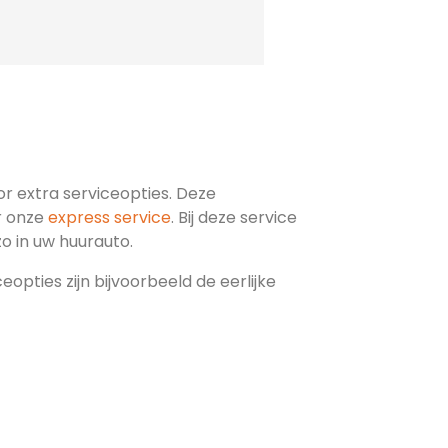
oor extra serviceopties. Deze
r onze
express service
. Bij deze service
 zo in uw huurauto.
opties zijn bijvoorbeeld de eerlijke