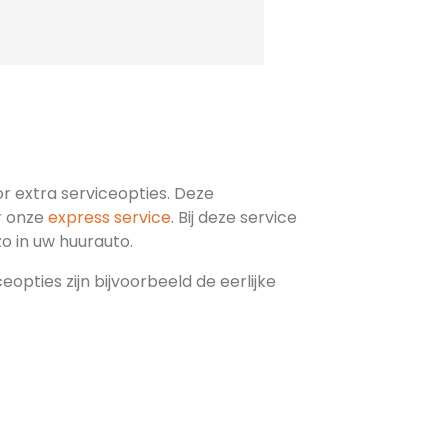
oor extra serviceopties. Deze
r onze
express service
. Bij deze service
 zo in uw huurauto.
opties zijn bijvoorbeeld de eerlijke