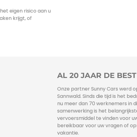
het eigen risico aan u
en krijgt, of
AL 20 JAAR DE BEST
Onze partner Sunny Cars werd opg
Sannwald. Sinds die tijd is het be
nu meer dan 70 werknemers in di
samenwerking is het belangrijkst
vervoersmiddel te vinden voor uw ti
bereikbaar voor uw vragen of op
vakantie.