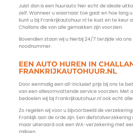
Juist dan is een huurauto hier echt de ideale uitk
zelf. Wanneer u waarnaar toe gaat en hoe lang u 
kunt u bij Frankrijkautohuur.nl te kust en te keur 
Challans die van alle gemakken zijn voorzien.
Bovendien staan wij u hierbij 24/7 terzijde via on
noodnummer.
EEN AUTO HUREN IN CHALLAN
FRANKRIJKAUTOHUUR.NL
Door eenmalig een all-inclusief prijs bij ons te b
van een allesomvattende service voorzien. Met 
bedoelen wij bij Frankrijkautohuur.nl ook echt alle
Zo regelen wij voor u bijvoorbeeld de verzekeringe
Frankijk aan de orde zijn. Een diefstalverzekering
maar uiteraard ook een WA-verzekering met een
miljoen.