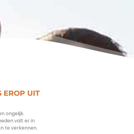
 EROP UIT
n ongelijk.
eden valt er in
n te verkennen.