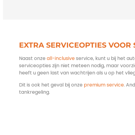
EXTRA SERVICEOPTIES VOOR
Naast onze
all-inclusive
service, kunt u bij het au
serviceopties zijn niet meteen nodig, maar voorz
heeft u geen last van wachtrijen als u op het vlieg
Dit is ook het geval bij onze
premium service
. An
tankregeling.