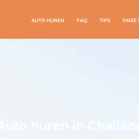
AUTO HUREN
FAQ
TIPS
ONZE 
Auto huren in Challan