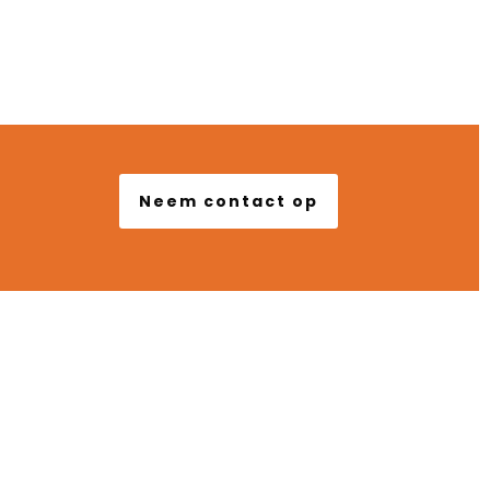
uur Locaties
Neem contact op
ONTACT