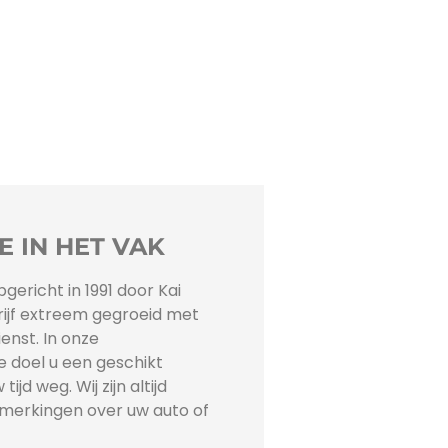
E IN HET VAK
ericht in 1991 door Kai
drijf extreem gegroeid met
enst. In onze
e doel u een geschikt
jd weg. Wij zijn altijd
merkingen over uw auto of