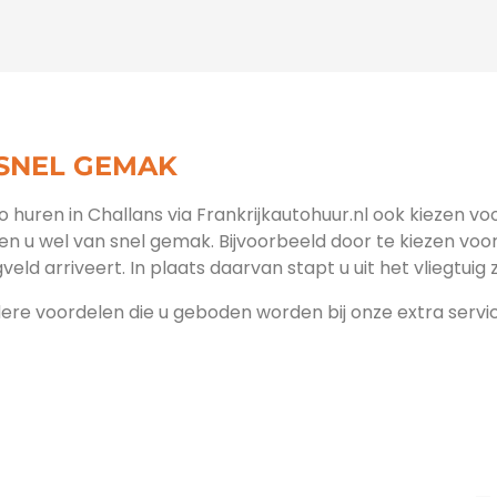
 SNEL GEMAK
to huren in Challans via Frankrijkautohuur.nl ook kiezen v
ien u wel van snel gemak. Bijvoorbeeld door te kiezen voo
veld arriveert. In plaats daarvan stapt u uit het vliegtuig
dere voordelen die u geboden worden bij onze extra service