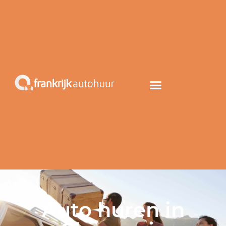
Auto huren in