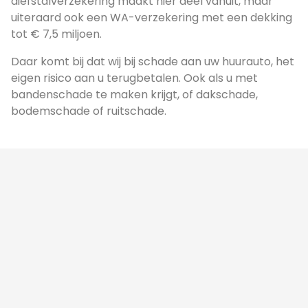
diefstalverzekering maakt hier deel vanuit, maar
uiteraard ook een WA-verzekering met een dekking
tot € 7,5 miljoen.
Daar komt bij dat wij bij schade aan uw huurauto, het
eigen risico aan u terugbetalen. Ook als u met
bandenschade te maken krijgt, of dakschade,
bodemschade of ruitschade.