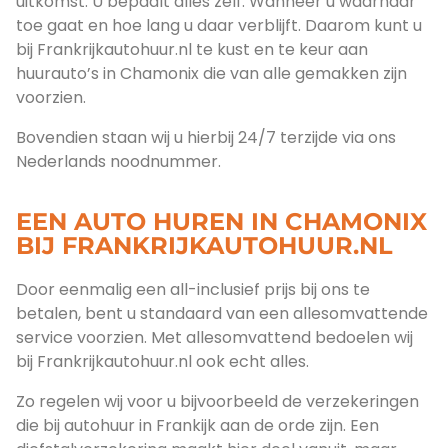
uitkomst. U bepaalt alles zelf. Wanneer u waarnaar
toe gaat en hoe lang u daar verblijft. Daarom kunt u
bij Frankrijkautohuur.nl te kust en te keur aan
huurauto’s in Chamonix die van alle gemakken zijn
voorzien.
Bovendien staan wij u hierbij 24/7 terzijde via ons
Nederlands noodnummer.
EEN AUTO HUREN IN CHAMONIX
BIJ FRANKRIJKAUTOHUUR.NL
Door eenmalig een all-inclusief prijs bij ons te
betalen, bent u standaard van een allesomvattende
service voorzien. Met allesomvattend bedoelen wij
bij Frankrijkautohuur.nl ook echt alles.
Zo regelen wij voor u bijvoorbeeld de verzekeringen
die bij autohuur in Frankijk aan de orde zijn. Een