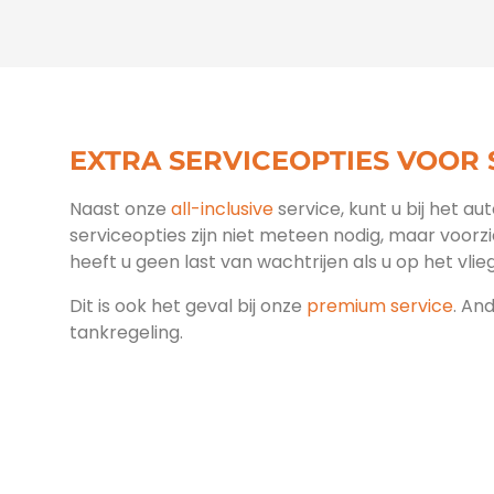
EXTRA SERVICEOPTIES VOOR
Naast onze
all-inclusive
service, kunt u bij het au
serviceopties zijn niet meteen nodig, maar voorz
heeft u geen last van wachtrijen als u op het vlieg
Dit is ook het geval bij onze
premium service
. An
tankregeling.