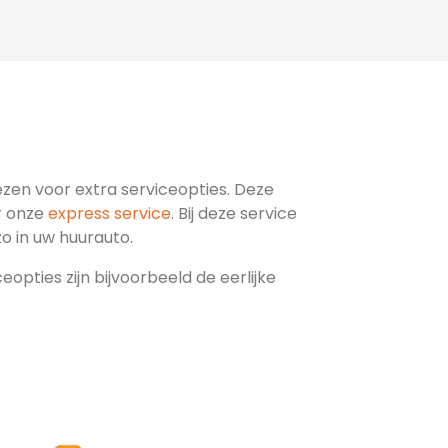
iezen voor extra serviceopties. Deze
r onze
express service
. Bij deze service
 zo in uw huurauto.
opties zijn bijvoorbeeld de eerlijke