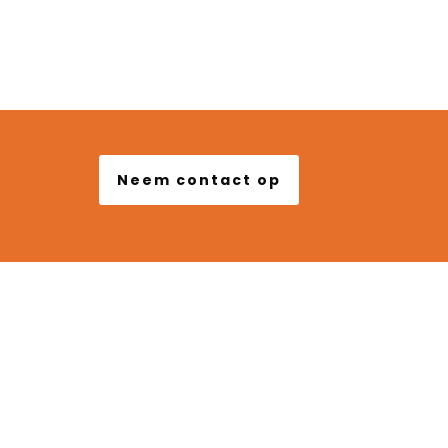
Verhuur Locaties
Neem contact op
ONTACT