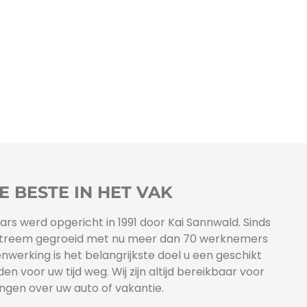
E BESTE IN HET VAK
rs werd opgericht in 1991 door Kai Sannwald. Sinds
jf extreem gegroeid met nu meer dan 70 werknemers
enwerking is het belangrijkste doel u een geschikt
en voor uw tijd weg. Wij zijn altijd bereikbaar voor
ngen over uw auto of vakantie.