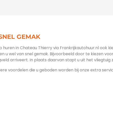
 SNEL GEMAK
to huren in Chateau Thierry via Frankrijkautohuur.nl ook k
ien u wel van snel gemak. Bijvoorbeeld door te kiezen voo
veld arriveert. In plaats daarvan stapt u uit het vliegtuig
dere voordelen die u geboden worden bij onze extra service