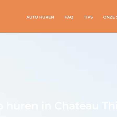
AUTO HUREN
FAQ
TIPS
ONZE 
 huren in Chateau Th