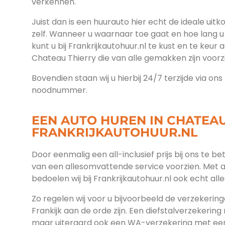
verkennen.
Juist dan is een huurauto hier echt de ideale uitk
zelf. Wanneer u waarnaar toe gaat en hoe lang u 
kunt u bij Frankrijkautohuur.nl te kust en te keur 
Chateau Thierry die van alle gemakken zijn voorz
Bovendien staan wij u hierbij 24/7 terzijde via on
noodnummer.
EEN AUTO HUREN IN CHATEAU
FRANKRIJKAUTOHUUR.NL
Door eenmalig een all-inclusief prijs bij ons te b
van een allesomvattende service voorzien. Met 
bedoelen wij bij Frankrijkautohuur.nl ook echt alle
Zo regelen wij voor u bijvoorbeeld de verzekeringe
Frankijk aan de orde zijn. Een diefstalverzekering
maar uiteraard ook een WA-verzekering met een