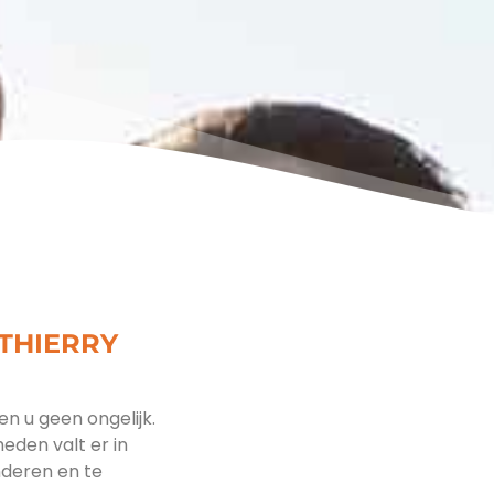
THIERRY
en u geen ongelijk.
eden valt er in
nderen en te