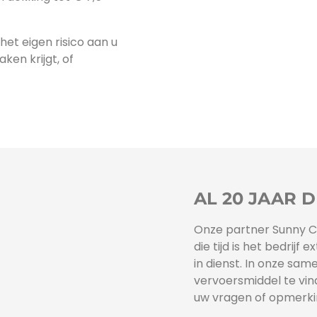
het eigen risico aan u
en krijgt, of
AL 20 JAAR D
Onze partner Sunny Ca
die tijd is het bedri
in dienst. In onze sam
vervoersmiddel te vind
uw vragen of opmerki