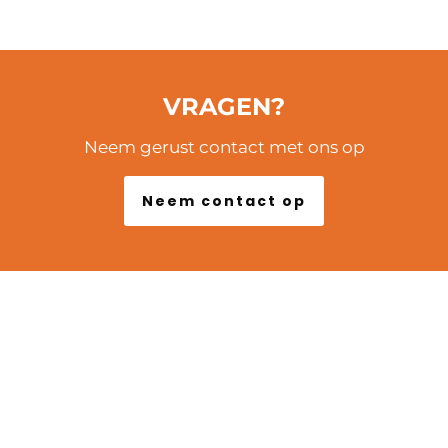
VRAGEN?
Neem gerust contact met ons op
Neem contact op
POPULAIRE LOCATIES
Marseille
Lyon
Arles
Biarritz