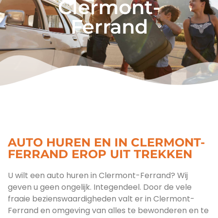
Clermont-
Ferrand
AUTO HUREN EN IN CLERMONT-
FERRAND EROP UIT TREKKEN
U wilt een auto huren in Clermont-Ferrand? Wij
geven u geen ongelijk. Integendeel. Door de vele
fraaie bezienswaardigheden valt er in Clermont-
Ferrand en omgeving van alles te bewonderen en te