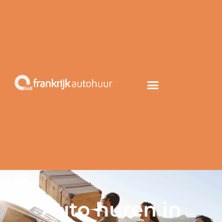
Auto huren in