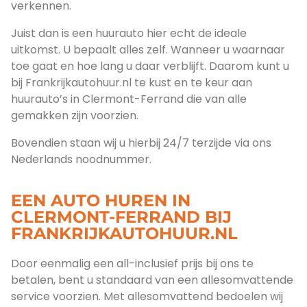
verkennen.
Juist dan is een huurauto hier echt de ideale
uitkomst. U bepaalt alles zelf. Wanneer u waarnaar
toe gaat en hoe lang u daar verblijft. Daarom kunt u
bij Frankrijkautohuur.nl te kust en te keur aan
huurauto’s in Clermont-Ferrand die van alle
gemakken zijn voorzien.
Bovendien staan wij u hierbij 24/7 terzijde via ons
Nederlands noodnummer.
EEN AUTO HUREN IN
CLERMONT-FERRAND BIJ
FRANKRIJKAUTOHUUR.NL
Door eenmalig een all-inclusief prijs bij ons te
betalen, bent u standaard van een allesomvattende
service voorzien. Met allesomvattend bedoelen wij