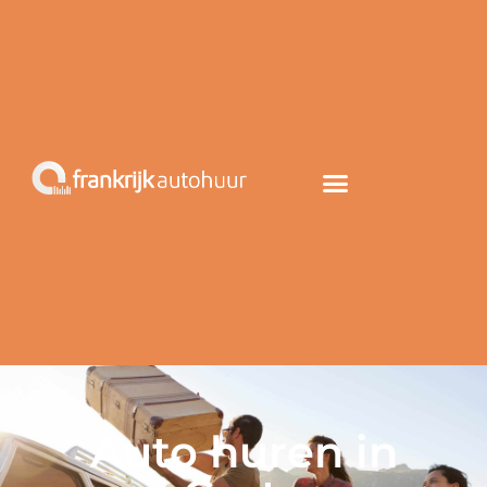
Auto huren in