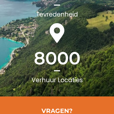
Tevredenheid
8000
Verhuur Locaties
VRAGEN?