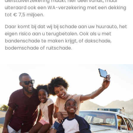
diefstalverzekering maakt hier deel vanuit, maar
uiteraard ook een WA-verzekering met een dekking
tot € 7,5 miljoen.
Daar komt bij dat wij bij schade aan uw huurauto, het
eigen risico aan u terugbetalen. Ook als u met
bandenschade te maken krijgt, of dakschade,
bodemschade of ruitschade.