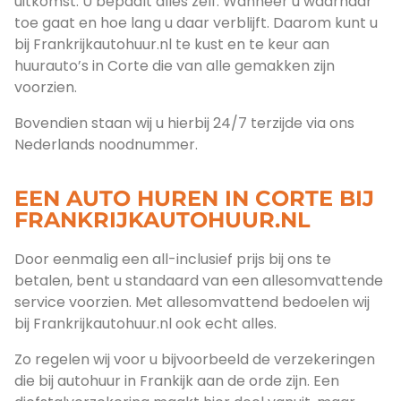
uitkomst. U bepaalt alles zelf. Wanneer u waarnaar
toe gaat en hoe lang u daar verblijft. Daarom kunt u
bij Frankrijkautohuur.nl te kust en te keur aan
huurauto’s in Corte die van alle gemakken zijn
voorzien.
Bovendien staan wij u hierbij 24/7 terzijde via ons
Nederlands noodnummer.
EEN AUTO HUREN IN CORTE BIJ
FRANKRIJKAUTOHUUR.NL
Door eenmalig een all-inclusief prijs bij ons te
betalen, bent u standaard van een allesomvattende
service voorzien. Met allesomvattend bedoelen wij
bij Frankrijkautohuur.nl ook echt alles.
Zo regelen wij voor u bijvoorbeeld de verzekeringen
die bij autohuur in Frankijk aan de orde zijn. Een