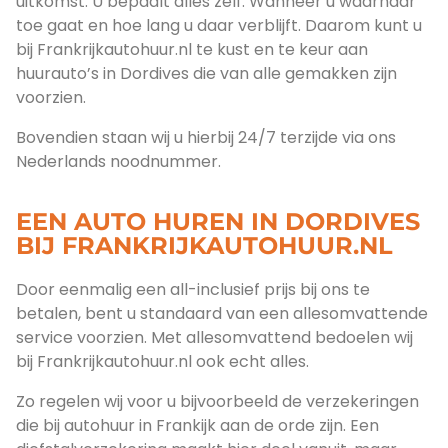
uitkomst. U bepaalt alles zelf. Wanneer u waarnaar
toe gaat en hoe lang u daar verblijft. Daarom kunt u
bij Frankrijkautohuur.nl te kust en te keur aan
huurauto’s in Dordives die van alle gemakken zijn
voorzien.
Bovendien staan wij u hierbij 24/7 terzijde via ons
Nederlands noodnummer.
EEN AUTO HUREN IN DORDIVES
BIJ FRANKRIJKAUTOHUUR.NL
Door eenmalig een all-inclusief prijs bij ons te
betalen, bent u standaard van een allesomvattende
service voorzien. Met allesomvattend bedoelen wij
bij Frankrijkautohuur.nl ook echt alles.
Zo regelen wij voor u bijvoorbeeld de verzekeringen
die bij autohuur in Frankijk aan de orde zijn. Een