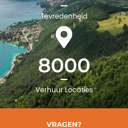
Tevredenheid
8000
Verhuur Locaties
VRAGEN?