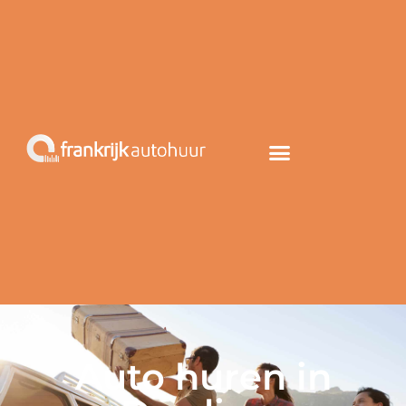
Auto huren in