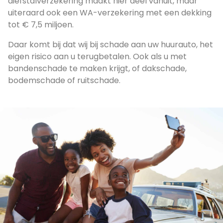
diefstalverzekering maakt hier deel vanuit, maar
uiteraard ook een WA-verzekering met een dekking
tot € 7,5 miljoen.
Daar komt bij dat wij bij schade aan uw huurauto, het
eigen risico aan u terugbetalen. Ook als u met
bandenschade te maken krijgt, of dakschade,
bodemschade of ruitschade.