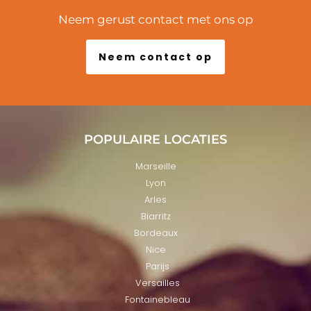
Neem gerust contact met ons op
Neem contact op
POPULAIRE LOCATIES
Marseille
Lyon
Arles
Biarritz
Bordeaux
Nice
Parijs
Versailles
Fontainebleau