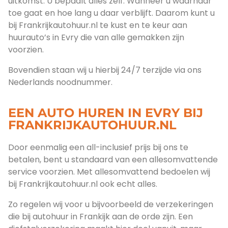
uitkomst. U bepaalt alles zelf. Wanneer u waarnaar
toe gaat en hoe lang u daar verblijft. Daarom kunt u
bij Frankrijkautohuur.nl te kust en te keur aan
huurauto’s in Evry die van alle gemakken zijn
voorzien.
Bovendien staan wij u hierbij 24/7 terzijde via ons
Nederlands noodnummer.
EEN AUTO HUREN IN EVRY BIJ
FRANKRIJKAUTOHUUR.NL
Door eenmalig een all-inclusief prijs bij ons te
betalen, bent u standaard van een allesomvattende
service voorzien. Met allesomvattend bedoelen wij
bij Frankrijkautohuur.nl ook echt alles.
Zo regelen wij voor u bijvoorbeeld de verzekeringen
die bij autohuur in Frankijk aan de orde zijn. Een