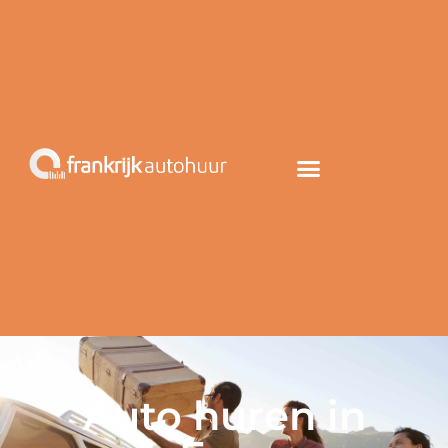
Auto huren in