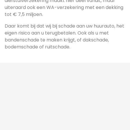
diefstalverzekering maakt hier deel vanuit, maar
uiteraard ook een WA-verzekering met een dekking
tot € 7,5 miljoen.
Daar komt bij dat wij bij schade aan uw huurauto, het
eigen risico aan u terugbetalen. Ook als u met
bandenschade te maken krijgt, of dakschade,
bodemschade of ruitschade.