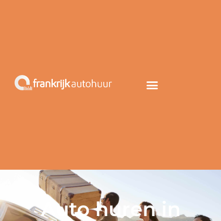
Auto huren in