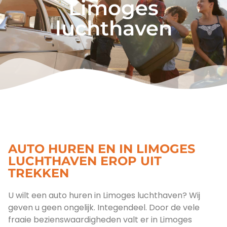
Limoges
luchthaven
AUTO HUREN EN IN LIMOGES
LUCHTHAVEN EROP UIT
TREKKEN
U wilt een auto huren in Limoges luchthaven? Wij
geven u geen ongelijk. Integendeel. Door de vele
fraaie bezienswaardigheden valt er in Limoges