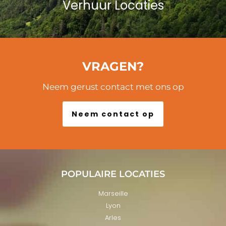
Verhuur Locaties
VRAGEN?
Neem gerust contact met ons op
Neem contact op
POPULAIRE LOCATIES
Marseille
Lyon
Arles