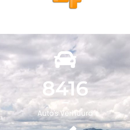
8416
Auto's Verhuurd