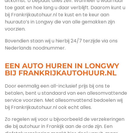
uitkomst. U bepaalt alles zelf. Wanneer u waarnaar
toe gaat en hoe lang u daar verblijft. Daarom kunt u
bij Frankrijkautohuur.nl te kust en te keur aan
huurauto’s in Longwy die van alle gemakken zijn
voorzien.
Bovendien staan wij u hierbij 24/7 terzijde via ons
Nederlands noodnummer.
EEN AUTO HUREN IN LONGWY
BIJ FRANKRIJKAUTOHUUR.NL
Door eenmalig een all-inclusief prijs bij ons te
betalen, bent u standaard van een allesomvattende
service voorzien. Met allesomvattend bedoelen wij
bij Frankrijkautohuur.nl ook echt alles.
Zo regelen wij voor u bijvoorbeeld de verzekeringen
die bij autohuur in Frankijk aan de orde zijn. Een