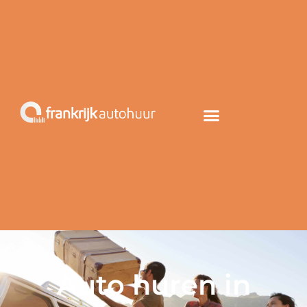
Auto huren in