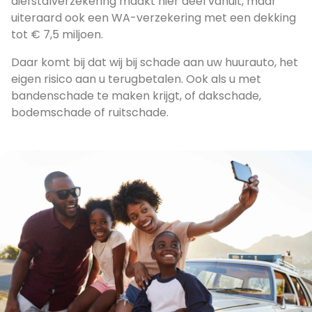
diefstalverzekering maakt hier deel vanuit, maar
uiteraard ook een WA-verzekering met een dekking
tot € 7,5 miljoen.
Daar komt bij dat wij bij schade aan uw huurauto, het
eigen risico aan u terugbetalen. Ook als u met
bandenschade te maken krijgt, of dakschade,
bodemschade of ruitschade.