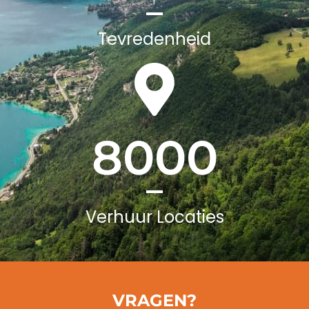
Tevredenheid
8000
Verhuur Locaties
VRAGEN?