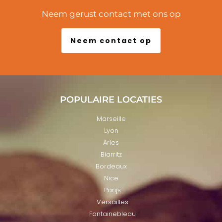
Neem gerust contact met ons op
Neem contact op
POPULAIRE LOCATIES
Marseille
Lyon
Arles
Biarritz
Bordeaux
Nice
Parijs
Versailles
Fontainebleau