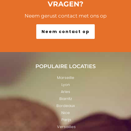
VRAGEN?
Neem gerust contact met ons op
Neem contact op
POPULAIRE LOCATIES
Marseille
Lyon
Arles
Biarritz
Bordeaux
Nice
Parijs
Versailles