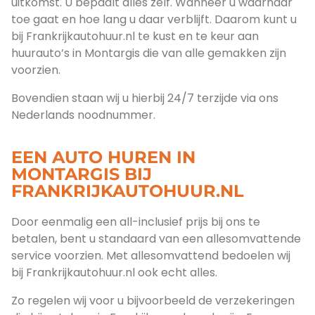
uitkomst. U bepaalt alles zelf. Wanneer u waarnaar
toe gaat en hoe lang u daar verblijft. Daarom kunt u
bij Frankrijkautohuur.nl te kust en te keur aan
huurauto’s in Montargis die van alle gemakken zijn
voorzien.
Bovendien staan wij u hierbij 24/7 terzijde via ons
Nederlands noodnummer.
EEN AUTO HUREN IN
MONTARGIS BIJ
FRANKRIJKAUTOHUUR.NL
Door eenmalig een all-inclusief prijs bij ons te
betalen, bent u standaard van een allesomvattende
service voorzien. Met allesomvattend bedoelen wij
bij Frankrijkautohuur.nl ook echt alles.
Zo regelen wij voor u bijvoorbeeld de verzekeringen