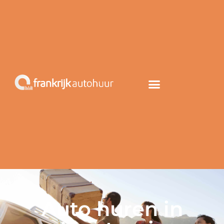
Auto huren in