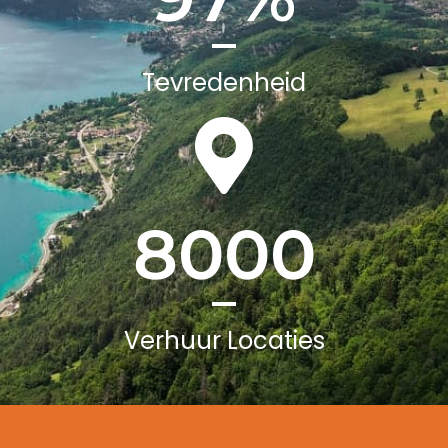
Tevredenheid
8000
Verhuur Locaties