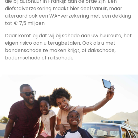
die bij autohuur in Frankijk aan de orde zijn. Een
diefstalverzekering maakt hier deel vanuit, maar
uiteraard ook een WA-verzekering met een dekking
tot € 7,5 miljoen.
Daar komt bij dat wij bij schade aan uw huurauto, het
eigen risico aan u terugbetalen. Ook als u met
bandenschade te maken krijgt, of dakschade,
bodemschade of ruitschade.