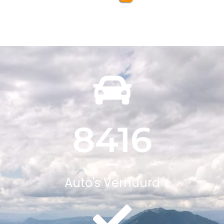
8416
Auto's Verhuurd