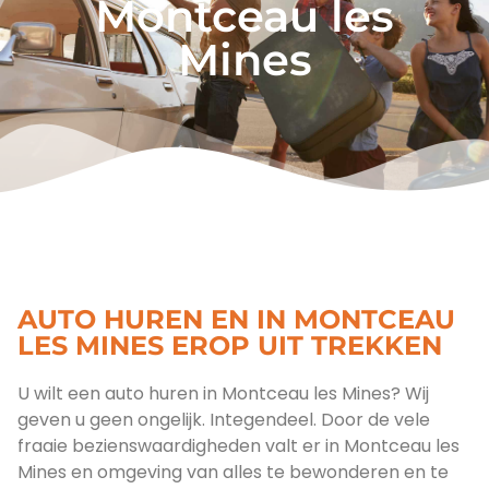
Montceau les
Mines
AUTO HUREN EN IN MONTCEAU
LES MINES EROP UIT TREKKEN
U wilt een auto huren in Montceau les Mines? Wij
geven u geen ongelijk. Integendeel. Door de vele
fraaie bezienswaardigheden valt er in Montceau les
Mines en omgeving van alles te bewonderen en te