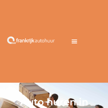
Auto huren in