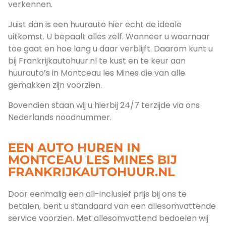
verkennen.
Juist dan is een huurauto hier echt de ideale
uitkomst. U bepaalt alles zelf. Wanneer u waarnaar
toe gaat en hoe lang u daar verblijft. Daarom kunt u
bij Frankrijkautohuur.nl te kust en te keur aan
huurauto’s in Montceau les Mines die van alle
gemakken zijn voorzien.
Bovendien staan wij u hierbij 24/7 terzijde via ons
Nederlands noodnummer.
EEN AUTO HUREN IN
MONTCEAU LES MINES BIJ
FRANKRIJKAUTOHUUR.NL
Door eenmalig een all-inclusief prijs bij ons te
betalen, bent u standaard van een allesomvattende
service voorzien. Met allesomvattend bedoelen wij