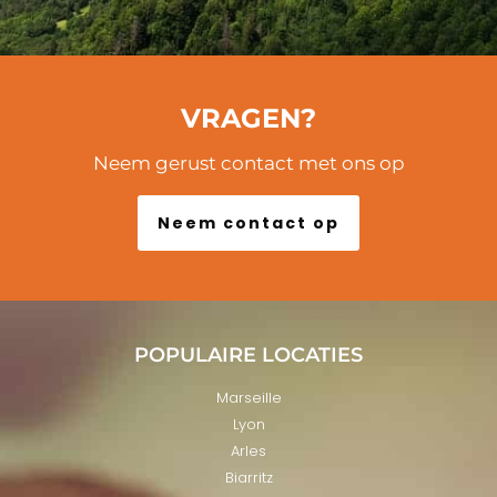
VRAGEN?
Neem gerust contact met ons op
Neem contact op
POPULAIRE LOCATIES
Marseille
Lyon
Arles
Biarritz