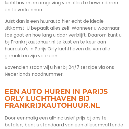
luchthaven en omgeving van alles te bewonderen
en te verkennen.
Juist dan is een huurauto hier echt de ideale
uitkomst. U bepaalt alles zelf. Wanneer u waarnaar
toe gaat en hoe lang u daar verblijft. Daarom kunt u
bij Frankrijkautohuur.nl te kust en te keur aan
huurauto’s in Parijs Orly luchthaven die van alle
gemakken zijn voorzien.
Bovendien staan wij u hierbij 24/7 terzijde via ons
Nederlands noodnummer.
EEN AUTO HUREN IN PARIJS
ORLY LUCHTHAVEN BIJ
FRANKRIJKAUTOHUUR.NL
Door eenmalig een all-inclusief prijs bij ons te
betalen, bent u standaard van een allesomvattende