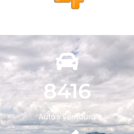
8416
Auto's Verhuurd