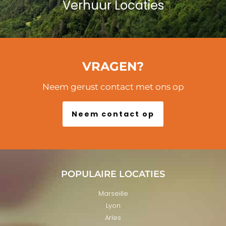
Verhuur Locaties
VRAGEN?
Neem gerust contact met ons op
Neem contact op
POPULAIRE LOCATIES
Marseille
Lyon
Arles