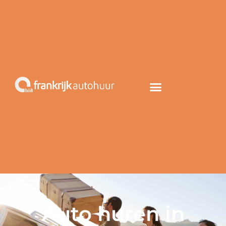
Auto huren in