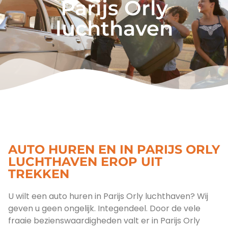
Parijs Orly
luchthaven
AUTO HUREN EN IN PARIJS ORLY
LUCHTHAVEN EROP UIT
TREKKEN
U wilt een auto huren in Parijs Orly luchthaven? Wij
geven u geen ongelijk. Integendeel. Door de vele
fraaie bezienswaardigheden valt er in Parijs Orly